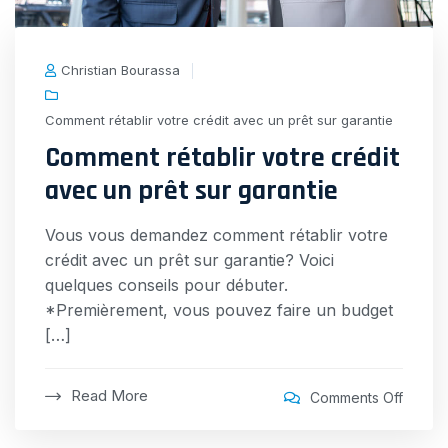
Christian Bourassa
Comment rétablir votre crédit avec un prêt sur garantie
Comment rétablir votre crédit
avec un prêt sur garantie
Vous vous demandez comment rétablir votre
crédit avec un prêt sur garantie? Voici
quelques conseils pour débuter.
*Premièrement, vous pouvez faire un budget
[…]
Read More
on
Comments Off
Comme
rétablir