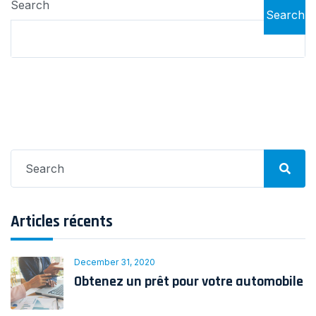
Search
valeur
Search
Search
for:
Articles récents
December 31, 2020
Obtenez un prêt pour votre automobile