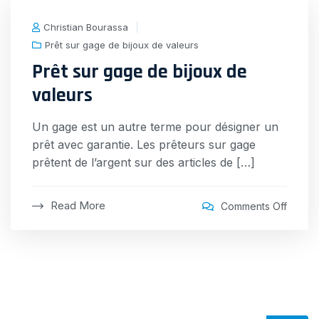
Christian Bourassa
Prêt sur gage de bijoux de valeurs
Prêt sur gage de bijoux de
valeurs
Un gage est un autre terme pour désigner un
prêt avec garantie. Les prêteurs sur gage
prêtent de l’argent sur des articles de […]
Read More
on
Comments Off
Prêt
sur
gage
de
bijoux
de