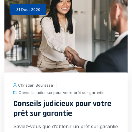
faible
31 Dec, 2020
taux
d’intér
hypoth
Christian Bourassa
Conseils judicieux pour votre prêt sur garantie
Conseils judicieux pour votre
prêt sur garantie
Saviez-vous que d’obtenir un prêt sur garantie