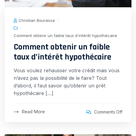
Christian Bourassa
Comment obtenir un faible taux d'intérêt hypothécaire
Comment obtenir un faible
taux d’intérêt hypothécaire
Vous voulez rehausser votre crédit mais vous
n’avez pas la possibilité de le faire? Tout
d’abord, il faut savoir qu’obtenir un prêt
hypothécaire […]
Read More
on
Comments Off
Comme
obteni
un