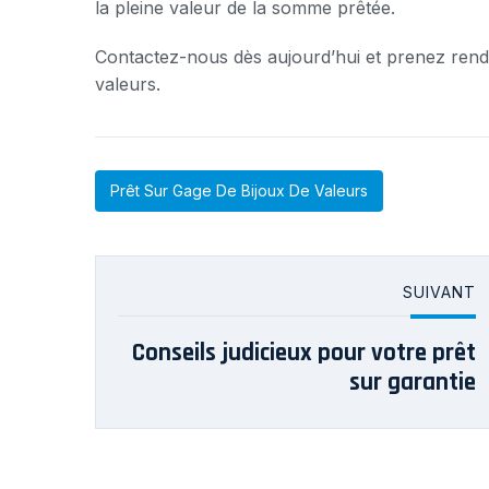
la pleine valeur de la somme prêtée.
Contactez-nous dès aujourd’hui et prenez rend
valeurs.
Prêt Sur Gage De Bijoux De Valeurs
SUIVANT
Conseils judicieux pour votre prêt
sur garantie