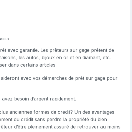
rassa
êt avec garantie. Les prêteurs sur gage prêtent de
maisons, les autos, bijoux en or et en diamant, etc.
er dans certains articles.
 aideront avec vos démarches de prêt sur gage pour
s avez besoin d’argent rapidement.
 plus anciennes formes de crédit? Un des avantages
ement du crédit sans perdre la propriété du bien
prêteur d’être pleinement assuré de retrouver au moins