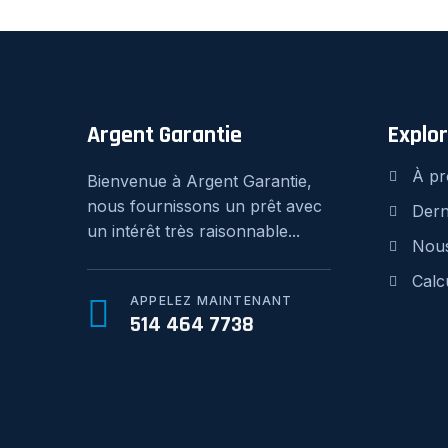
Argent Garantie
Explo
À pr
Bienvenue à Argent Garantie,
nous fournissons un prêt avec
Dern
un intérêt très raisonnable...
Nous
Calc
APPELEZ MAINTENANT
514 464 7738