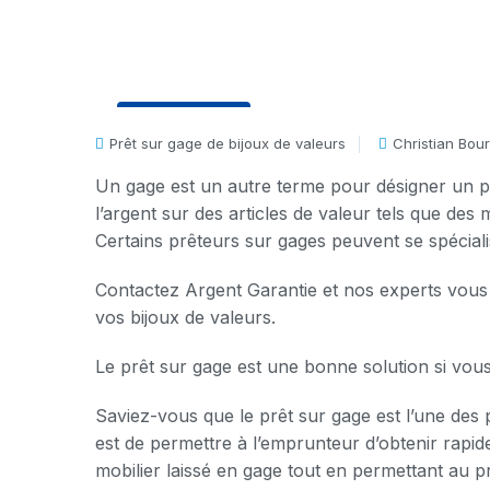
31 Déc, 2020
Prêt sur gage de bijoux de valeurs
Christian Bou
Un gage est un autre terme pour désigner un pr
l’argent sur des articles de valeur tels que des 
Certains prêteurs sur gages peuvent se spécialis
Contactez Argent Garantie et nos experts vous
vos bijoux de valeurs.
Le prêt sur gage est une bonne solution si vou
Saviez-vous que le prêt sur gage est l’une des
est de permettre à l’emprunteur d’obtenir rapid
mobilier laissé en gage tout en permettant au 