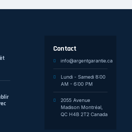
Contact
êt
info@argentgarantie.ca
Lundi - Samedi 8:00
AM - 6:00 PM
blir
2055 Avenue
vec
Madison Montréal,
QC H4B 2T2 Canada